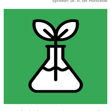
Spreker: dr. R. ter Hofstede