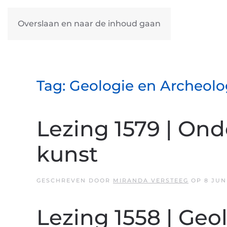
Overslaan en naar de inhoud gaan
Tag:
Geologie en Archeolo
Lezing 1579 | Ond
kunst
GESCHREVEN DOOR
MIRANDA VERSTEEG
OP
8 JUN
Lezing 1558 | Geo