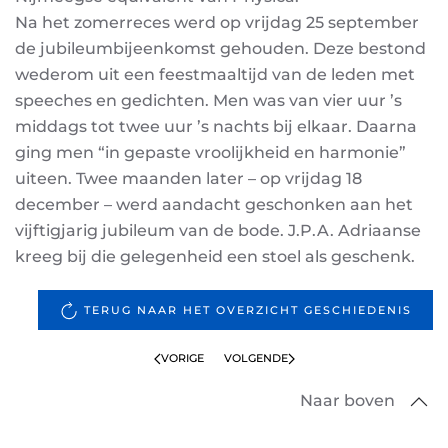
Na het zomerreces werd op vrijdag 25 september
de jubileumbijeenkomst gehouden. Deze bestond
wederom uit een feestmaaltijd van de leden met
speeches en gedichten. Men was van vier uur ’s
middags tot twee uur ’s nachts bij elkaar. Daarna
ging men “in gepaste vroolijkheid en harmonie”
uiteen. Twee maanden later – op vrijdag 18
december – werd aandacht geschonken aan het
vijftigjarig jubileum van de bode. J.P.A. Adriaanse
kreeg bij die gelegenheid een stoel als geschenk.
TERUG NAAR HET OVERZICHT GESCHIEDENIS
VORIGE
VOLGENDE
Naar boven